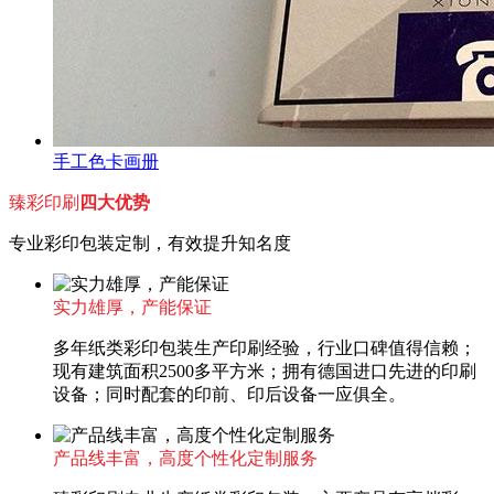
手工色卡画册
臻彩印刷
四大优势
专业彩印包装定制，有效提升知名度
实力雄厚，产能保证
多年纸类彩印包装生产印刷经验，行业口碑值得信赖；
现有建筑面积2500多平方米；拥有德国进口先进的印刷
设备；同时配套的印前、印后设备一应俱全。
产品线丰富，高度个性化定制服务