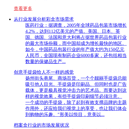
查看更多
从行业发展分析彩盒市场需求
医药行业：据调查，2005年全球药品包装市场增长
4.2%，达到112亿美元的产值。美国、日本、英
国、德国、法国和意大利将占据世界药品包装行业
的最大市场份额，而中国却成为增长最快的地区。
如今，中国药品包装行业的年产值大约为150亿元
人民币，全国现有制药企业6000多家，还包括相当
数量的保健品生产...
创意手提袋给人不一样的感觉
扬州街头巷尾、商场百货，一个个靓丽手提袋总能
吸引他人目光。手提袋是印刷品、但同时也是广告
载体，更是极具视觉冲击力的艺术品。而要达到这
样的视觉效果，有些手提袋印刷细节必须注意。
一个成功的手提袋，除了起到有效支撑品牌的主题
作用外，还应给我们视觉上的享受，也让我们体会
到购物的乐趣。"形美以悦目，意美以...
档案盒行业的市场发展状况