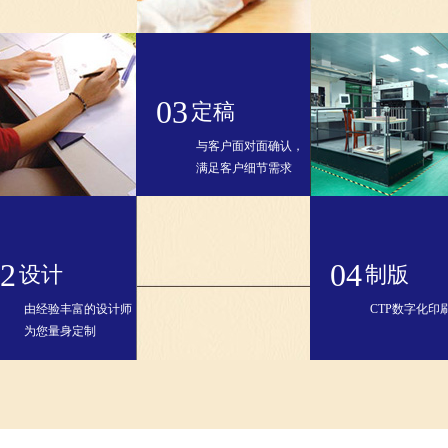
东莞手机配件包装彩盒
东莞蛋糕卡纸彩盒
03
定稿
与客户面对面确认，
满足客户细节需求
2
04
设计
制版
由经验丰富的设计师
CTP数字化印
为您量身定制