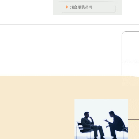
烟台服装吊牌