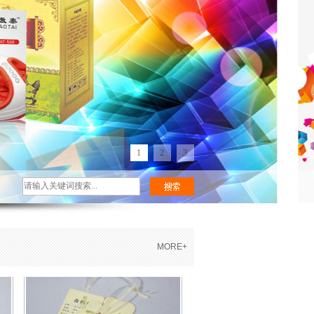
1
2
3
烟台东莞服装吊牌/卡牌
MORE+