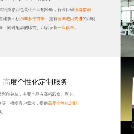
年纸类彩印包装生产印刷经验，行业口碑
值得信赖
；
有建筑面积
2500多平方米
；拥有
德国进口先进
的印刷
备；同时配套的印前、印后设备
一应俱全
。
，高度个性化定制服务
类彩印包装，主要产品有高档彩盒、彩卡、
盒等；根据客户需求，提供
高度个性化定制
感。