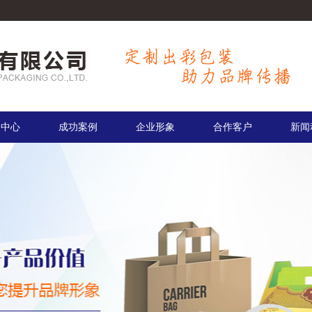
包装盒印刷,手提袋印刷厂,包装盒设计印刷.
品中心
成功案例
企业形象
合作客户
新闻