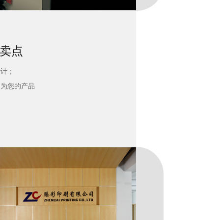
卖点
设计；
，为您的产品