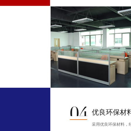
优良环保材
采用优良环保材料，