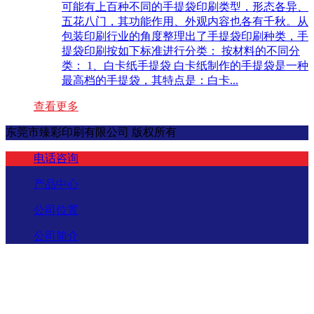
可能有上百种不同的手提袋印刷类型，形态各异、
五花八门，其功能作用、外观内容也各有千秋。从
包装印刷行业的角度整理出了手提袋印刷种类，手
提袋印刷按如下标准进行分类： 按材料的不同分
类： 1、白卡纸手提袋 白卡纸制作的手提袋是一种
最高档的手提袋，其特点是：白卡...
查看更多
东莞市臻彩印刷有限公司 版权所有
电话咨询
产品中心
公司位置
公司简介