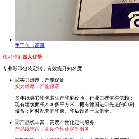
手工色卡画册
臻彩印刷
四大优势
专业彩印包装定制，有效提升知名度
实力雄厚，产能保证
多年纸类彩印包装生产印刷经验，行业口碑值得信赖；
现有建筑面积2500多平方米；拥有德国进口先进的印刷
设备；同时配套的印前、印后设备一应俱全。
产品线丰富，高度个性化定制服务