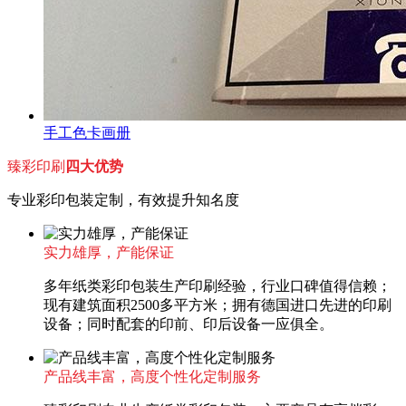
手工色卡画册
臻彩印刷
四大优势
专业彩印包装定制，有效提升知名度
实力雄厚，产能保证
多年纸类彩印包装生产印刷经验，行业口碑值得信赖；
现有建筑面积2500多平方米；拥有德国进口先进的印刷
设备；同时配套的印前、印后设备一应俱全。
产品线丰富，高度个性化定制服务