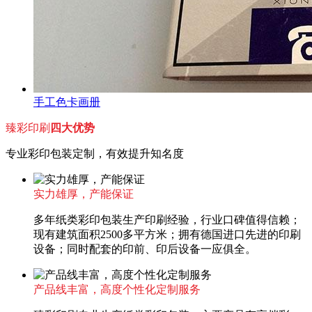
手工色卡画册
臻彩印刷
四大优势
专业彩印包装定制，有效提升知名度
实力雄厚，产能保证
多年纸类彩印包装生产印刷经验，行业口碑值得信赖；
现有建筑面积2500多平方米；拥有德国进口先进的印刷
设备；同时配套的印前、印后设备一应俱全。
产品线丰富，高度个性化定制服务