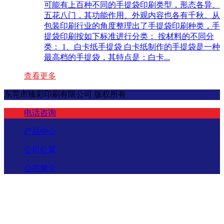
可能有上百种不同的手提袋印刷类型，形态各异、
五花八门，其功能作用、外观内容也各有千秋。从
包装印刷行业的角度整理出了手提袋印刷种类，手
提袋印刷按如下标准进行分类： 按材料的不同分
类： 1、白卡纸手提袋 白卡纸制作的手提袋是一种
最高档的手提袋，其特点是：白卡...
查看更多
东莞市臻彩印刷有限公司 版权所有
电话咨询
产品中心
公司位置
公司简介