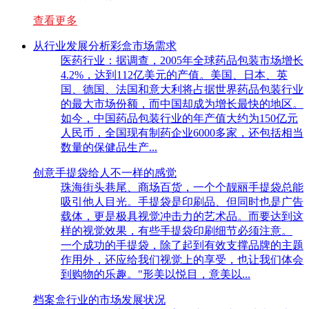
查看更多
从行业发展分析彩盒市场需求
医药行业：据调查，2005年全球药品包装市场增长
4.2%，达到112亿美元的产值。美国、日本、英
国、德国、法国和意大利将占据世界药品包装行业
的最大市场份额，而中国却成为增长最快的地区。
如今，中国药品包装行业的年产值大约为150亿元
人民币，全国现有制药企业6000多家，还包括相当
数量的保健品生产...
创意手提袋给人不一样的感觉
珠海街头巷尾、商场百货，一个个靓丽手提袋总能
吸引他人目光。手提袋是印刷品、但同时也是广告
载体，更是极具视觉冲击力的艺术品。而要达到这
样的视觉效果，有些手提袋印刷细节必须注意。
一个成功的手提袋，除了起到有效支撑品牌的主题
作用外，还应给我们视觉上的享受，也让我们体会
到购物的乐趣。"形美以悦目，意美以...
档案盒行业的市场发展状况