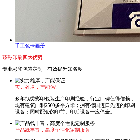
手工色卡画册
臻彩印刷
四大优势
专业彩印包装定制，有效提升知名度
实力雄厚，产能保证
多年纸类彩印包装生产印刷经验，行业口碑值得信赖；
现有建筑面积2500多平方米；拥有德国进口先进的印刷
设备；同时配套的印前、印后设备一应俱全。
产品线丰富，高度个性化定制服务