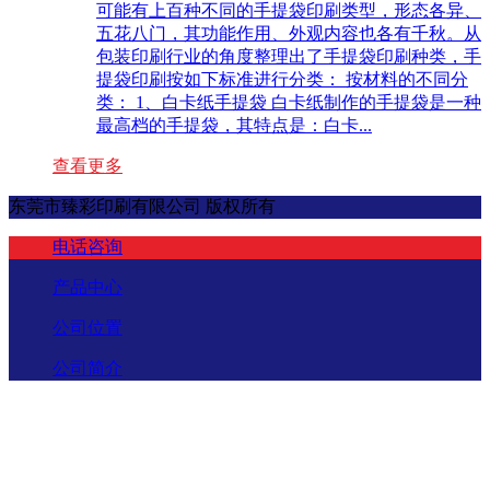
可能有上百种不同的手提袋印刷类型，形态各异、
五花八门，其功能作用、外观内容也各有千秋。从
包装印刷行业的角度整理出了手提袋印刷种类，手
提袋印刷按如下标准进行分类： 按材料的不同分
类： 1、白卡纸手提袋 白卡纸制作的手提袋是一种
最高档的手提袋，其特点是：白卡...
查看更多
东莞市臻彩印刷有限公司 版权所有
电话咨询
产品中心
公司位置
公司简介