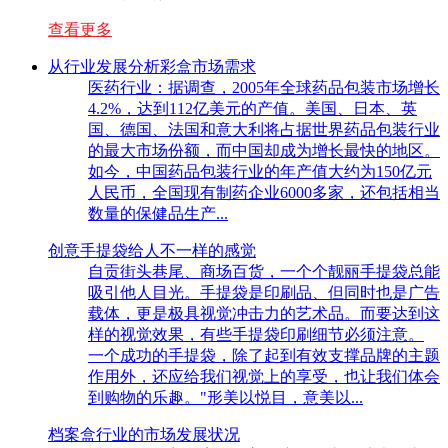
查看更多
从行业发展分析彩盒市场需求
医药行业：据调查，2005年全球药品包装市场增长
4.2%，达到112亿美元的产值。美国、日本、英
国、德国、法国和意大利将占据世界药品包装行业
的最大市场份额，而中国却成为增长最快的地区。
如今，中国药品包装行业的年产值大约为150亿元
人民币，全国现有制药企业6000多家，还包括相当
数量的保健品生产...
创意手提袋给人不一样的感觉
自贡街头巷尾、商场百货，一个个靓丽手提袋总能
吸引他人目光。手提袋是印刷品、但同时也是广告
载体，更是极具视觉冲击力的艺术品。而要达到这
样的视觉效果，有些手提袋印刷细节必须注意。
一个成功的手提袋，除了起到有效支撑品牌的主题
作用外，还应给我们视觉上的享受，也让我们体会
到购物的乐趣。"形美以悦目，意美以...
档案盒行业的市场发展状况