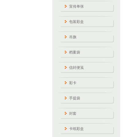
宣传单张
包装彩盒
吊旗
档案袋
信封便笺
彩卡
手提袋
封套
卡纸彩盒