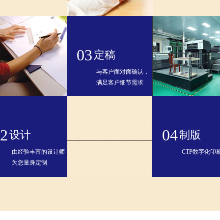
东莞手机配件包装彩盒
东莞蛋糕卡纸彩盒
03
定稿
与客户面对面确认，
满足客户细节需求
2
04
设计
制版
由经验丰富的设计师
CTP数字化印
为您量身定制