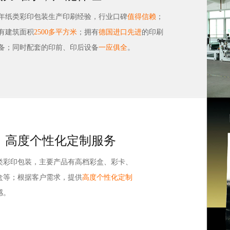
年纸类彩印包装生产印刷经验，行业口碑
值得信赖
；
有建筑面积
2500多平方米
；拥有
德国进口先进
的印刷
备；同时配套的印前、印后设备
一应俱全
。
，高度个性化定制服务
类彩印包装，主要产品有高档彩盒、彩卡、
盒等；根据客户需求，提供
高度个性化定制
感。