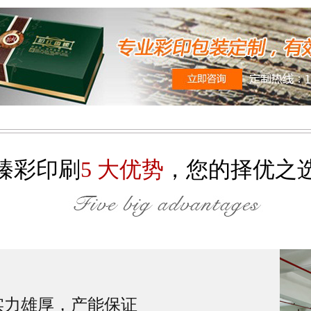
臻彩印刷
5
大优势
，您的择优之
实力雄厚，产能保证