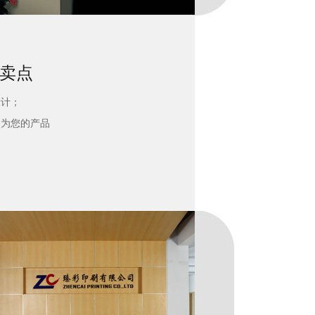
卖点
设计；
，为您的产品