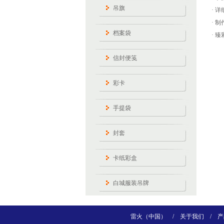
吊旗
·
详
·
制
档案袋
·
臻
信封便笺
彩卡
手提袋
封套
卡纸彩盒
白城服装吊牌
雷火（中国）
/
关于我们
/
产