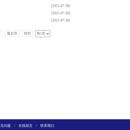
[2021-07-28]
[2021-07-28]
[2021-07-28]
页
最后页
转到
常见问题
/
在线留言
/
联系我们