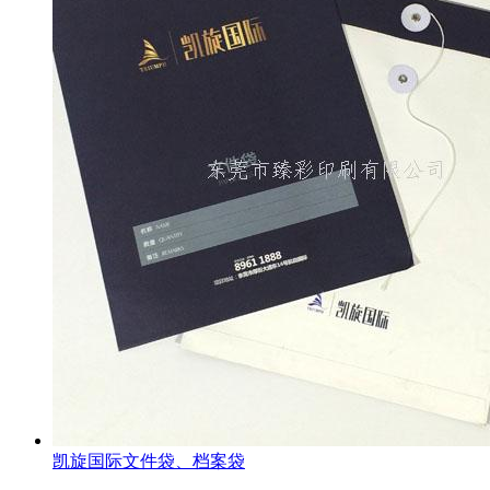
凯旋国际文件袋、档案袋