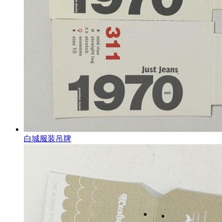
白城服装吊牌