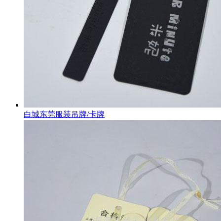
白城东莞服装吊牌/卡牌