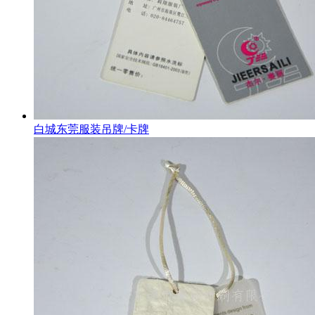
白城东莞服装吊牌/卡牌