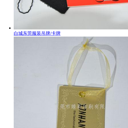
白城东莞服装吊牌/卡牌