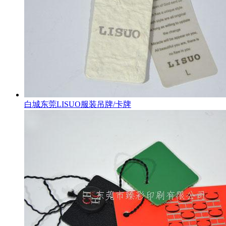
白城东莞LISUO服装吊牌/卡牌