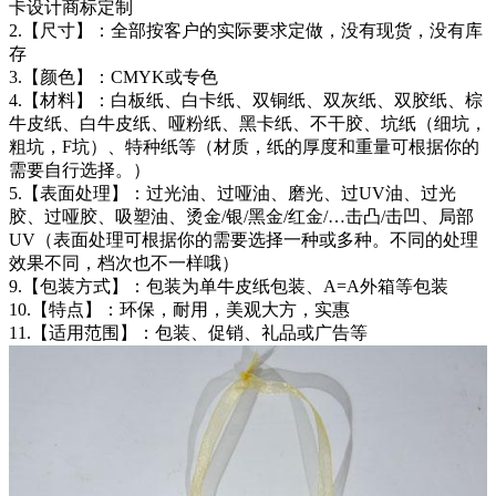
卡设计商标定制
2.【尺寸】：全部按客户的实际要求定做，没有现货，没有库
存
3.【颜色】：CMYK或专色
4.【材料】：白板纸、白卡纸、双铜纸、双灰纸、双胶纸、棕
牛皮纸、白牛皮纸、哑粉纸、黑卡纸、不干胶、坑纸（细坑，
粗坑，F坑）、特种纸等（材质，纸的厚度和重量可根据你的
需要自行选择。）
5.【表面处理】：过光油、过哑油、磨光、过UV油、过光
胶、过哑胶、吸塑油、烫金/银/黑金/红金/…击凸/击凹、局部
UV（表面处理可根据你的需要选择一种或多种。不同的处理
效果不同，档次也不一样哦）
9.【包装方式】：包装为单牛皮纸包装、A=A外箱等包装
10.【特点】：环保，耐用，美观大方，实惠
11.【适用范围】：包装、促销、礼品或广告等