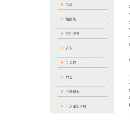
吊旗
档案袋
信封便笺
彩卡
手提袋
封套
卡纸彩盒
广东服装吊牌