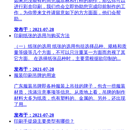
如果您没能有时间完成菲林和打样的制作，那么你可以
进行彩盒印刷，我们也会立即协助您完成印前制作的工
作，为你带来文件请留意如下的方方面面，他们会帮
助...
发布于：2021-07-28
印刷纸张的选用与购买方法
（一）纸张的选用 纸张的选用包括选择品种、规格和质
量等级等几个方面，不可以只注重某一方面而忽视了其
它方面。 在选择纸张品种时，主要需根据欲印制的...
发布于：2021-07-28
服装印刷吊牌的用途
广东服装吊牌即各种服装上吊挂的牌子，包含一些服装
材质，洗涤注意事项等信息。从质地上看，吊牌的制作
材料大多为纸质，也有塑料的、金属的。另外，还出现
了用...
发布于：2021-07-28
印刷手提袋主要类型有哪些？