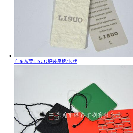
广东东莞LISUO服装吊牌/卡牌