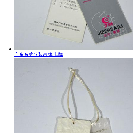
广东东莞服装吊牌/卡牌