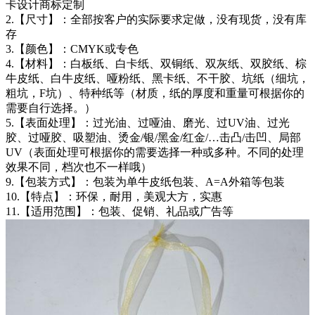
卡设计商标定制
2.【尺寸】：全部按客户的实际要求定做，没有现货，没有库
存
3.【颜色】：CMYK或专色
4.【材料】：白板纸、白卡纸、双铜纸、双灰纸、双胶纸、棕
牛皮纸、白牛皮纸、哑粉纸、黑卡纸、不干胶、坑纸（细坑，
粗坑，F坑）、特种纸等（材质，纸的厚度和重量可根据你的
需要自行选择。）
5.【表面处理】：过光油、过哑油、磨光、过UV油、过光
胶、过哑胶、吸塑油、烫金/银/黑金/红金/…击凸/击凹、局部
UV（表面处理可根据你的需要选择一种或多种。不同的处理
效果不同，档次也不一样哦）
9.【包装方式】：包装为单牛皮纸包装、A=A外箱等包装
10.【特点】：环保，耐用，美观大方，实惠
11.【适用范围】：包装、促销、礼品或广告等