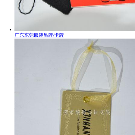
广东东莞服装吊牌/卡牌