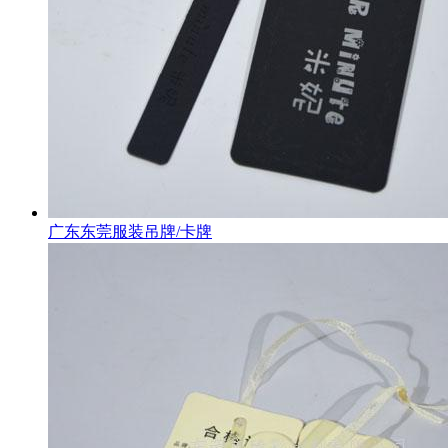
广东东莞服装吊牌/卡牌