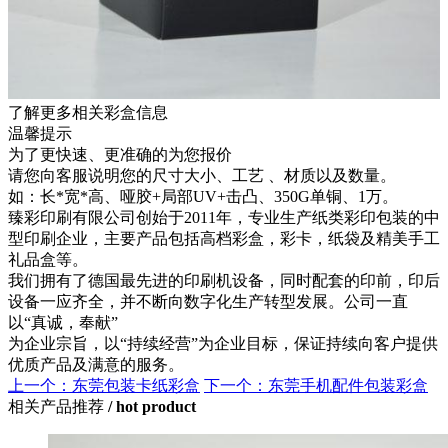
了解更多相关彩盒信息
温馨提示
为了更快速、更准确的为您报价
请您向客服说明您的尺寸大小、工艺 、材质以及数量。
如：长*宽*高、哑胶+局部UV+击凸、350G单铜、1万。
臻彩印刷有限公司创始于2011年，专业生产纸类彩印包装的中
型印刷企业，主要产品包括高档彩盒，彩卡，纸袋及精美手工
礼品盒等。
我们拥有了德国最先进的印刷机设备，同时配套的印前，印后
设备一应齐全，并不断向数字化生产转型发展。公司一直
以“真诚，奉献”
为企业宗旨，以“持续经营”为企业目标，保证持续向客户提供
优质产品及满意的服务。
上一个：东莞包装卡纸彩盒
下一个：东莞手机配件包装彩盒
相关产品推荐
/ hot product