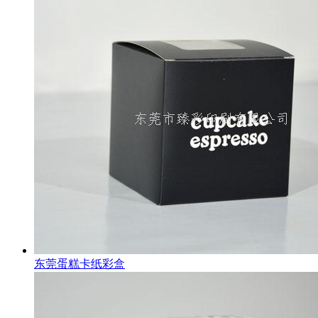
东莞蛋糕卡纸彩盒