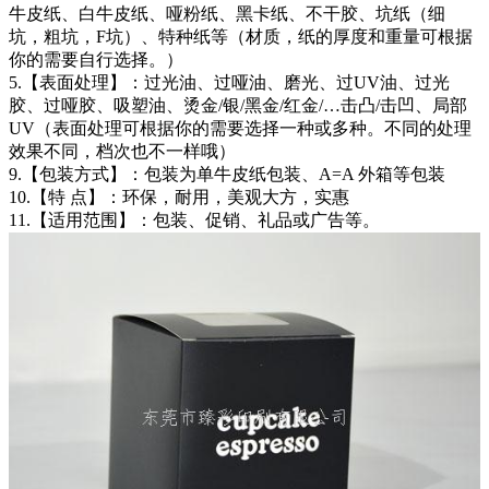
牛皮纸、白牛皮纸、哑粉纸、黑卡纸、不干胶、坑纸（细
坑，粗坑，F坑）、特种纸等（材质，纸的厚度和重量可根据
你的需要自行选择。）
5.【表面处理】：过光油、过哑油、磨光、过UV油、过光
胶、过哑胶、吸塑油、烫金/银/黑金/红金/…击凸/击凹、局部
UV（表面处理可根据你的需要选择一种或多种。不同的处理
效果不同，档次也不一样哦）
9.【包装方式】：包装为单牛皮纸包装、A=A 外箱等包装
10.【特 点】：环保，耐用，美观大方，实惠
11.【适用范围】：包装、促销、礼品或广告等。