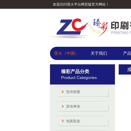
欢迎访问雷火平台网页版官方网站！
热门关键词：
雷火（中国）
关于我们
产
臻彩产品分类
Product Categories
宣传画册
宣传单张
包装彩盒