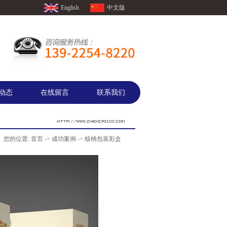
English
中文版
动态
在线留言
联系我们
您的位置:
首页
->
成功案例
-> 核桃包装彩盒