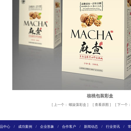
核桃包装彩盒
[
上一个：
螺旋藻彩盒
] [
查看原图
] [
下一个
品中心
/
成功案例
/
企业形象
/
合作客户
/
新闻动态
/
行业资讯
/