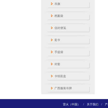
吊旗
档案袋
信封便笺
彩卡
手提袋
封套
卡纸彩盒
广西服装吊牌
雷火（中国）
/
关于我们
/
产