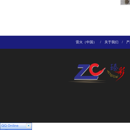
雷火（中国）
/
关于我们
/
产