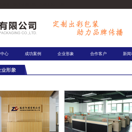
包装盒印刷,手提袋印刷厂,包装盒设计印刷.
品中心
成功案例
企业形象
合作客户
新闻