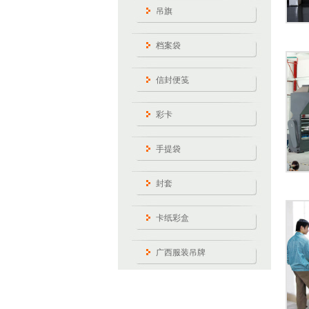
吊旗
档案袋
信封便笺
彩卡
手提袋
封套
卡纸彩盒
广西服装吊牌