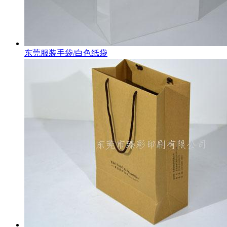
东莞服装手袋/白色纸袋