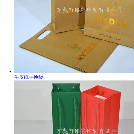
牛皮纸手挽袋