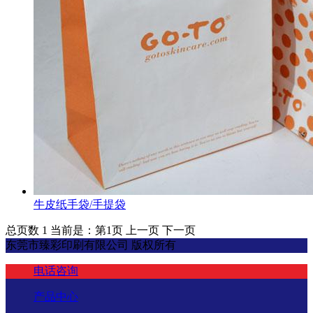
牛皮纸手袋/手提袋
总页数 1
当前是：第1页
上一页
下一页
东莞市臻彩印刷有限公司 版权所有
电话咨询
产品中心