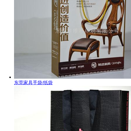
东莞家具手袋/纸袋