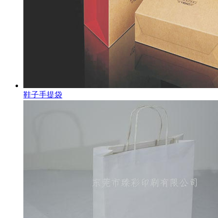
鞋子手提袋