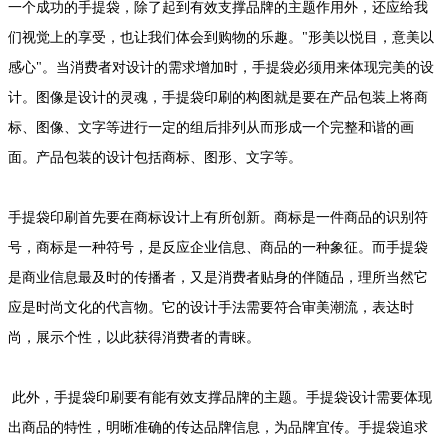
一个成功的手提袋，除了起到有效支撑品牌的主题作用外，还应给我
们视觉上的享受，也让我们体会到购物的乐趣。"形美以悦目，意美以
感心"。当消费者对设计的需求增加时，手提袋必须用来体现完美的设
计。图像是设计的灵魂，手提袋印刷的构图就是要在产品包装上将商
标、图像、文字等进行一定的组后排列从而形成一个完整和谐的画
面。产品包装的设计包括商标、图形、文字等。
手提袋印刷首先要在商标设计上有所创新。商标是一件商品的识别符
号，商标是一种符号，是反应企业信息、商品的一种象征。而手提袋
是商业信息最及时的传播者，又是消费者贴身的伴随品，理所当然它
应是时尚文化的代言物。它的设计手法需要符合审美潮流，表达时
尚，展示个性，以此获得消费者的青睐。
此外，手提袋印刷要有能有效支撑品牌的主题。手提袋设计需要体现
出商品的特性，明晰准确的传达品牌信息，为品牌宜传。手提袋追求