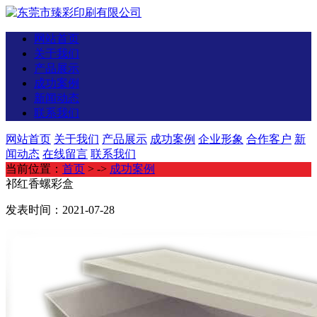
网站首页
关于我们
产品展示
成功案例
新闻动态
联系我们
网站首页
关于我们
产品展示
成功案例
企业形象
合作客户
新
闻动态
在线留言
联系我们
当前位置：
首页
> ->
成功案例
祁红香螺彩盒
发表时间：2021-07-28