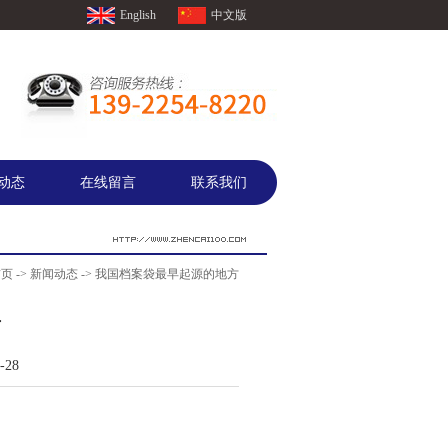
English
中文版
动态
在线留言
联系我们
首页
->
新闻动态
-> 我国档案袋最早起源的地方
方
28