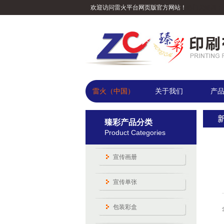
欢迎访问雷火平台网页版官方网站！
热门关键词：
雷火（中国）
关于我们
产
臻彩产品分类
Product Categories
宣传画册
宣传单张
包装彩盒