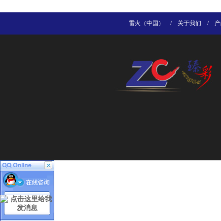
雷火（中国）
/
关于我们
/
产