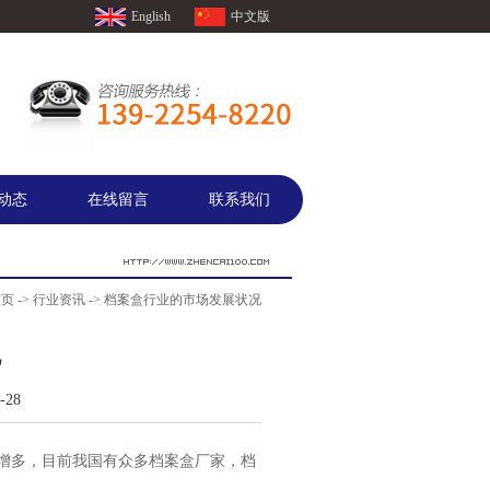
English
中文版
动态
在线留言
联系我们
首页
->
行业资讯
-> 档案盒行业的市场发展状况
况
28
增多，目前我国有众多档案盒厂家，档