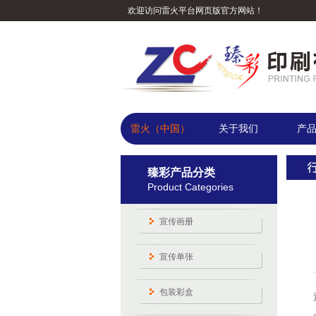
欢迎访问雷火平台网页版官方网站！
热门关键词：
雷火（中国）
关于我们
产
臻彩产品分类
Product Categories
宣传画册
宣传单张
包装彩盒