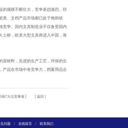
业的规模不断壮大，竞争更趋激烈。经
笔类、文档产品市场都已处于饱和状
格竞争。国内文具制造业不仅备受国内
人士称，欧美大型文具商进入中国，将
的原材料，先进的生产工艺，环保的生
，产品在市场中有竞争力，档案用品企
印刷7大注意事项
] [
返回
]
常见问题
/
在线留言
/
联系我们