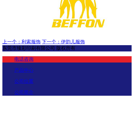
上一个：利索服饰
下一个：伊韵儿服饰
东莞市臻彩印刷有限公司 版权所有
电话咨询
产品中心
公司位置
公司简介