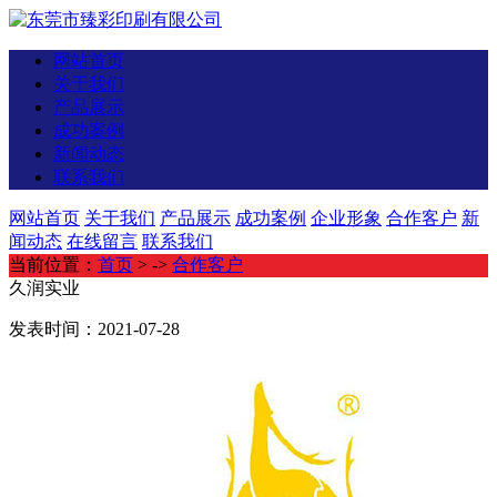
网站首页
关于我们
产品展示
成功案例
新闻动态
联系我们
网站首页
关于我们
产品展示
成功案例
企业形象
合作客户
新
闻动态
在线留言
联系我们
当前位置：
首页
> ->
合作客户
久润实业
发表时间：2021-07-28