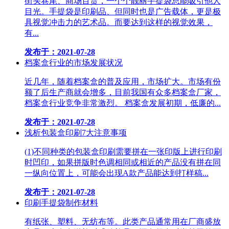
街头巷尾、商场百货，一个个靓丽手提袋总能吸引他人
目光。手提袋是印刷品、但同时也是广告载体，更是极
具视觉冲击力的艺术品。而要达到这样的视觉效果，
有...
发布于：2021-07-28
档案盒行业的市场发展状况
近几年，随着档案盒的普及应用，市场扩大。市场有份
额了后生产商就会增多，目前我国有众多档案盒厂家，
档案盒行业竞争非常激烈。 档案盒发展初期，低廉的...
发布于：2021-07-28
浅析包装盒印刷7大注意事项
(1)不同种类的包装盒印刷需要拼在一张印版上进行印刷
时凹印，如果拼版时色调相同或相近的产品没有拼在同
一纵向位置上，可能会出现A款产品能达到打样稿...
发布于：2021-07-28
印刷手提袋制作材料
有纸张、塑料、无纺布等。此类产品通常用在厂商盛放