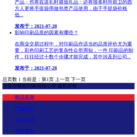
产品；也有在送礼时盛放礼品；还有很多时尚前卫的西
方人更将手提袋用做包类产品使用，由于手提袋价格
低...
发布于：2021-07-28
影响印刷品质的因素有哪些？
在商业交易过程中，对印刷品作适当的品质评价尤为重
要，彩色印刷工艺的复杂性众所周知，一件 印刷品的制
作，往往经过十数个步骤才能完成，其中涉及到公司...
发布于：2021-07-28
总页数 1
当前是：第1页
上一页
下一页
东莞市臻彩印刷有限公司 版权所有
电话咨询
产品中心
公司位置
公司简介