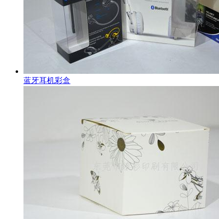
蓝牙耳机彩盒