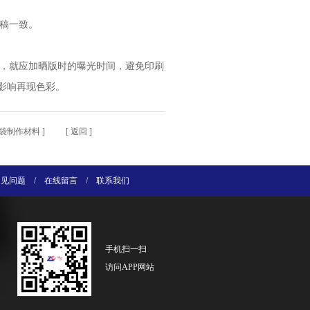
样稿一致。
大，就应加晒版时的曝光时间，避免印刷
影响再现色彩。
袋制作材料
] [
返回
]
常见问题
/
在线留言
/
联系我们
手机扫一扫
访问APP网站