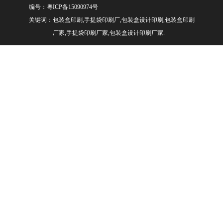
编号：
粤ICP备15090974号
关键词：包装盒印刷,手提袋印刷厂,包装盒设计印刷,包装盒印刷
厂家,手提袋印刷厂家,包装盒设计印刷厂家.