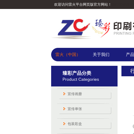
欢迎访问雷火平台网页版官方网站！
热门关键词：
雷火（中国）
关于我们
产
臻彩产品分类
Product Categories
宣传画册
宣传单张
包装彩盒