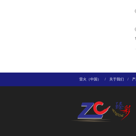
雷火（中国）
/
关于我们
/
产