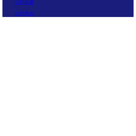
公司位置
公司简介