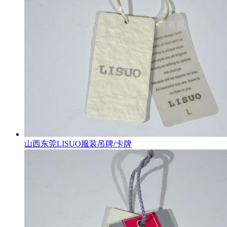
山西东莞LISUO服装吊牌/卡牌