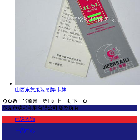
山西东莞服装吊牌/卡牌
总页数 1
当前是：第1页
上一页
下一页
东莞市臻彩印刷有限公司 版权所有
电话咨询
产品中心