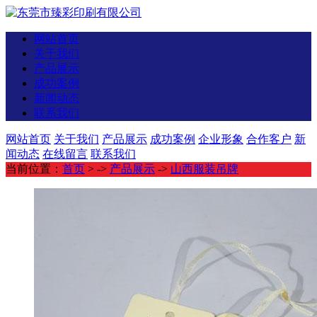
网站首页
关于我们
产品展示
成功案例
新闻动态
联系我们
网站首页
关于我们
产品展示
成功案例
企业形象
合作客户
新
闻动态
在线留言
联系我们
当前位置：
首页
> ->
产品展示
->
山西服装吊牌