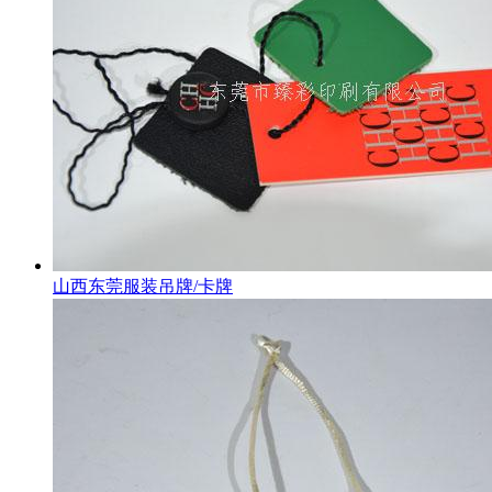
山西东莞服装吊牌/卡牌