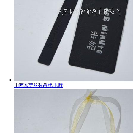
山西东莞服装吊牌/卡牌