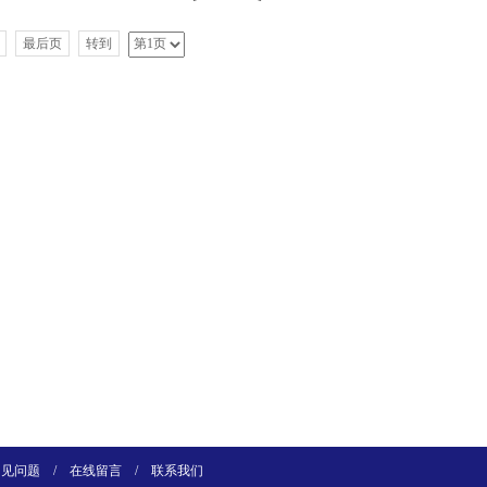
最后页
转到
常见问题
/
在线留言
/
联系我们