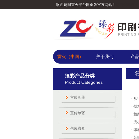
欢迎访问雷火平台网页版官方网站！
热门关键词：
雷火（中国）
关于我们
产
臻彩产品分类
Product Categories
宣传画册
·
从
·
创
宣传单张
·
档
·
浅
包装彩盒
·
印
·
影