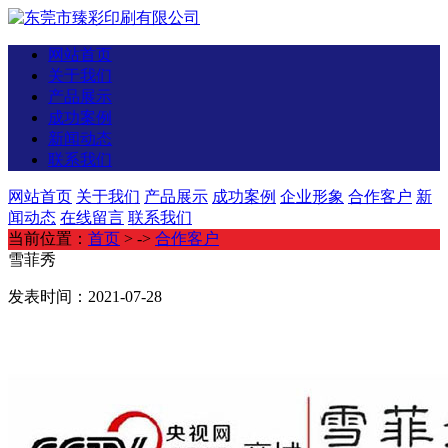
网站首页
关于我们
产品展示
成功案例
新闻动态
联系我们
网站首页
关于我们
产品展示
成功案例
企业形象
合作客户
新
闻动态
在线留言
联系我们
当前位置：
首页
> ->
合作客户
雪菲秀
发表时间：2021-07-28