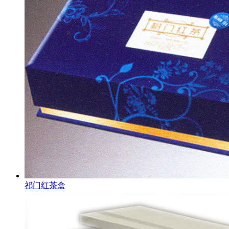
祁门红茶盒