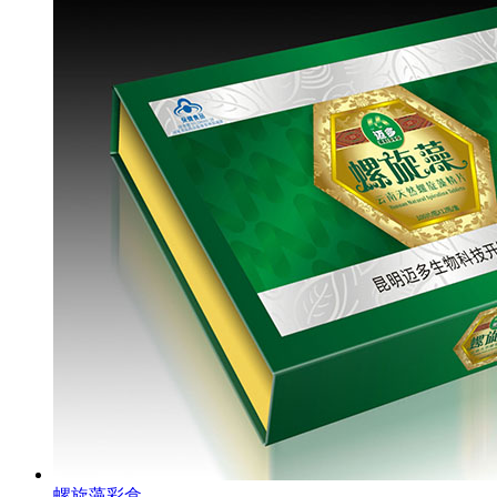
螺旋藻彩盒