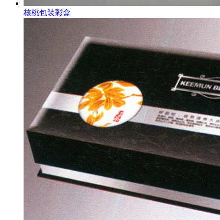
核桃包装彩盒