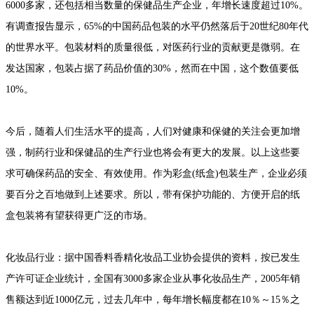
6000多家，还包括相当数量的保健品生产企业，年增长速度超过10%。
有调查报告显示，65%的中国药品包装的水平仍然落后于20世纪80年代
的世界水平。包装材料的质量很低，对医药行业的贡献更是微弱。在
发达国家，包装占据了药品价值的30%，然而在中国，这个数值要低
10%。
今后，随着人们生活水平的提高，人们对健康和保健的关注会更加增
强，制药行业和保健品的生产行业也将会有更大的发展。以上这些要
求可确保药品的安全、有效使用。作为彩盒(纸盒)包装生产，企业必须
要百分之百地做到上述要求。所以，带有保护功能的、方便开启的纸
盒包装将有望获得更广泛的市场。
化妆品行业：据中国香料香精化妆品工业协会提供的资料，按已发生
产许可证企业统计，全国有3000多家企业从事化妆品生产，2005年销
售额达到近1000亿元，过去几年中，每年增长幅度都在10％～15％之