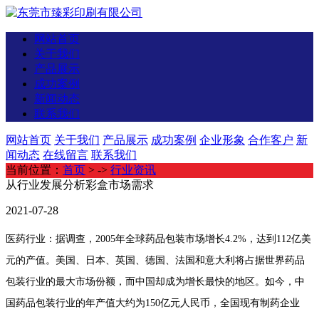
网站首页
关于我们
产品展示
成功案例
新闻动态
联系我们
网站首页
关于我们
产品展示
成功案例
企业形象
合作客户
新
闻动态
在线留言
联系我们
当前位置：
首页
> ->
行业资讯
从行业发展分析彩盒市场需求
2021-07-28
医药行业：据调查，2005年全球药品包装市场增长4.2%，达到112亿美
元的产值。美国、日本、英国、德国、法国和意大利将占据世界药品
包装行业的最大市场份额，而中国却成为增长最快的地区。如今，中
国药品包装行业的年产值大约为150亿元人民币，全国现有制药企业