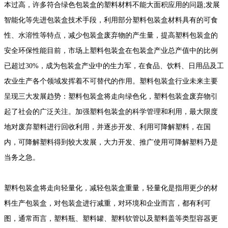
本过高，许多符合绿色包装盒的塑料材料不能大面积应用的问题;发展
智能化等先进包装盒技术手段，利用部分塑料包装盒材料具有的可食
性、水溶性等特点，减少包装盒废弃物的产生量，提高塑料包装盒的
安全环保性能目前，市场上塑料包装盒在包装盒产业总产值中的比例
已超过30%，成为包装盒产业中的生力军，在食品、饮料、日用品及工
农业生产各个领域发挥着不可替代的作用。塑料包装盒行业未来主要
呈现三大发展趋势：塑料包装盒将走向绿色化，塑料包装盒废弃物引
起了社会的广泛关注。加强塑料包装盒的科学管理和利用，最大限度
地对废弃塑料进行回收利用，并逐步开发、利用可降解塑料，在国
内，可降解塑料得到较大发展，大力开发、推广使用可降解塑料乃是
当务之急。
塑料包装盒将走向轻量化，减轻包装盒重量，轻量化是指用更少的材
料生产包装盒，对包装盒进行减重，对环境和企业而言，都有利可
图，通常而言，塑料瓶、塑料罐、塑料软管以及塑料盖等类型容器更