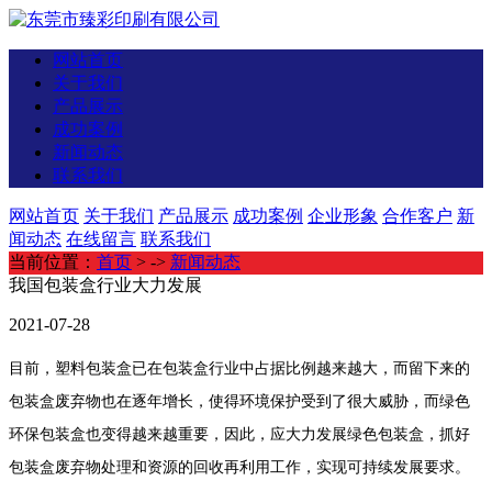
网站首页
关于我们
产品展示
成功案例
新闻动态
联系我们
网站首页
关于我们
产品展示
成功案例
企业形象
合作客户
新
闻动态
在线留言
联系我们
当前位置：
首页
> ->
新闻动态
我国包装盒行业大力发展
2021-07-28
目前，塑料包装盒已在包装盒行业中占据比例越来越大，而留下来的
包装盒废弃物也在逐年增长，使得环境保护受到了很大威胁，而绿色
环保包装盒也变得越来越重要，因此，应大力发展绿色包装盒，抓好
包装盒废弃物处理和资源的回收再利用工作，实现可持续发展要求。