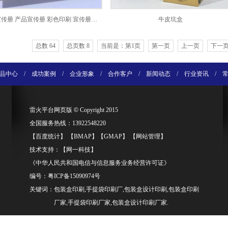
印刷宣传册 产品宣传册 彩色印刷 宣传册制作 样品册 目录册印刷
牛皮坑盒
总数 64
总页数 8
当前是：第1页
第一页
上一页
下一
品中心
/
成功案例
/
企业形象
/
合作客户
/
新闻动态
/
行业资讯
/
雷火平台网页版
©
Copyright 2015
全国服务热线：13922548220
【
百度统计
】 【
BMAP
】【
GMAP
】 【
网站管理
】
技术支持：【
网一科技
】
《中华人民共和国电信与信息服务业务经营许可证》
编号：
粤ICP备15090974号
关键词：包装盒印刷,手提袋印刷厂,包装盒设计印刷,包装盒印刷
厂家,手提袋印刷厂家,包装盒设计印刷厂家.