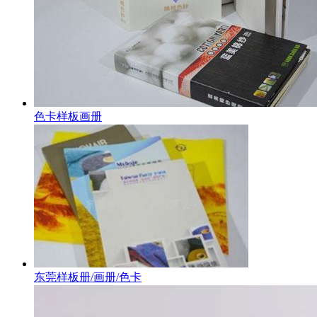
色卡样板画册
东莞样板册/画册/色卡