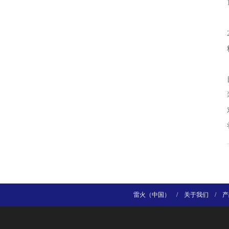
雷火（中国）
/
关于我们
/
产