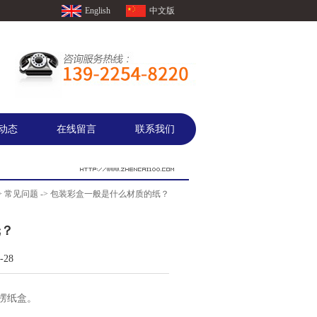
English
中文版
动态
在线留言
联系我们
>
常见问题
-> 包装彩盒一般是什么材质的纸？
纸？
28
楞纸盒。