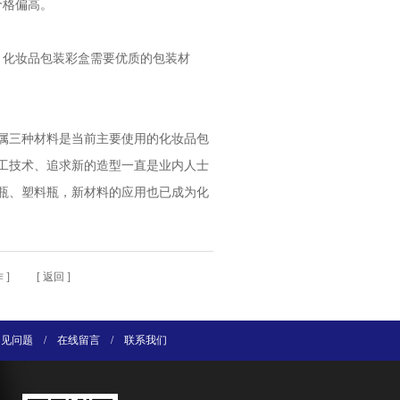
价格偏高。
，化妆品包装彩盒需要优质的包装材
属三种材料是当前主要使用的化妆品包
工技术、追求新的造型一直是业内人士
瓶、塑料瓶，新材料的应用也已成为化
作
] [
返回
]
常见问题
/
在线留言
/
联系我们