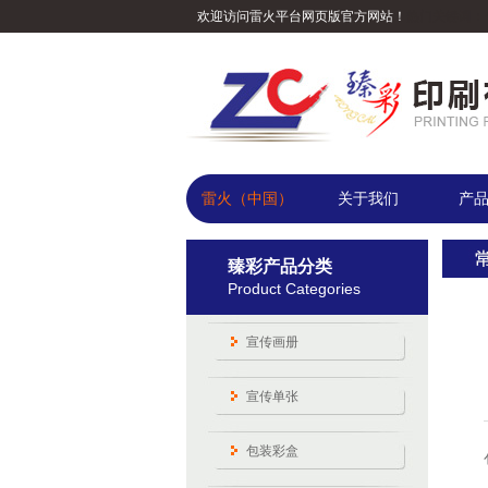
欢迎访问雷火平台网页版官方网站！
热门关键词：
雷火（中国）
关于我们
产
臻彩产品分类
Product Categories
宣传画册
宣传单张
包装彩盒