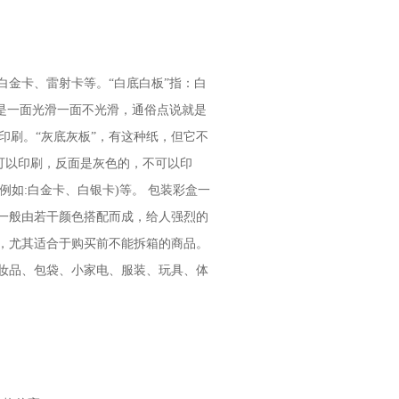
金卡、雷射卡等。“白底白板”指：白
是一面光滑一面不光滑，通俗点说就是
印刷。“灰底灰板”，有这种纸，但它不
，可以印刷，反面是灰色的，不可以印
例如:白金卡、白银卡)等。 包装彩盒一
一般由若干颜色搭配而成，给人强烈的
，尤其适合于购买前不能拆箱的商品。
妆品、包袋、小家电、服装、玩具、体