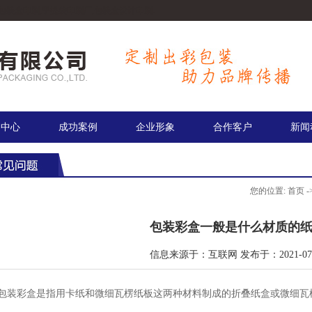
包装盒印刷,手提袋印刷厂,包装盒设计印刷.
品中心
成功案例
企业形象
合作客户
新闻
您的位置:
首页
-
包装彩盒一般是什么材质的
信息来源于：互联网 发布于：2021-07-
包装彩盒是指用卡纸和微细瓦楞纸板这两种材料制成的折叠纸盒或微细瓦