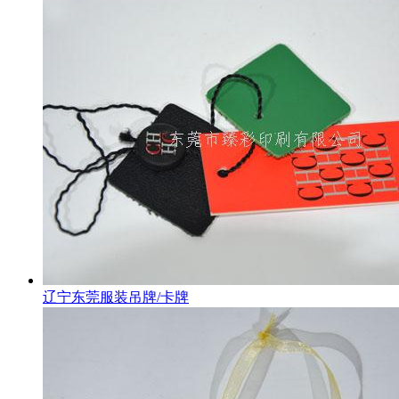
辽宁东莞服装吊牌/卡牌