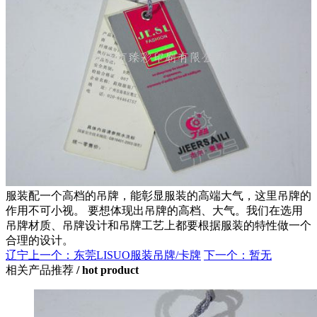
服装配一个高档的吊牌，能彰显服装的高端大气，这里吊牌的
作用不可小视。 要想体现出吊牌的高档、大气。我们在选用
吊牌材质、吊牌设计和吊牌工艺上都要根据服装的特性做一个
合理的设计。
辽宁上一个：东莞LISUO服装吊牌/卡牌
下一个：暂无
相关产品推荐
/ hot product