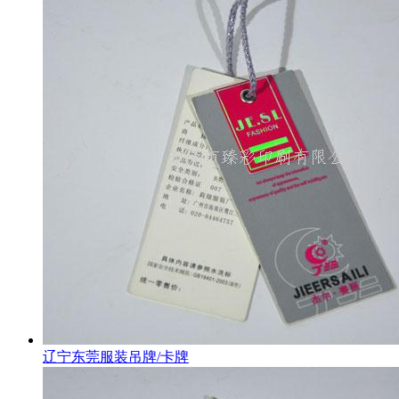
辽宁东莞服装吊牌/卡牌