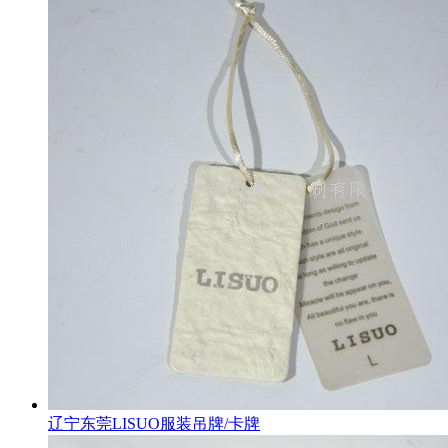
辽宁东莞LISUO服装吊牌/卡牌