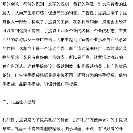
形的创意，符号的识别，文字的说明，色彩的刺激，引发消费者的注
意力，从而产生亲切感，促进产品的销售。广告性手提袋占据了手提
袋很大一部分，构成了手提袋的主体。在各种展销会、展览会上经常
可以看到这类手提袋，手提袋上印着企业的名称、企业的标志、主要
产品的名称以及一些广告语，无形中起到了宣传企业形象与产品形象
的作用，这相当于是一个流动广告，而且流动范围很广，既能满足装
物的要求，又具有良好的广告效应，所以是厂商、经贸活动流行的一
种广告形式。这种手提袋设计得越别致，制作得越精美，其广告效果
越好。广告性手提袋根据目标定位不同，还可分为购特手提袋、促销
手提袋、品牌手提袋、VI设计推广手提袋。
二、礼品性手提袋
礼品性手提袋是为了提高礼品的价值，携带礼品方便而设计的手提袋
形式，礼品性手提袋造型较精致，图形华丽、美观，有很好看的外