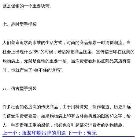
就是促销的一个重要诀窍。
七、趋时型手提袋
人们普遍追求高水准的生活方式，时尚的商品领导一时消费潮流。当
社会上出现什么“热”的时候，若店家把商品图案、宣传信息印在优美的
购物袋上，无疑是促销的重要一招。当消费者看到热点商品某店有售
时，也就产生了“挡不住的诱惑”。
八、仿古型手提袋
许多社会知名度高的传统商品，由于用料讲究、制作老道、历史久远
而倍受消费者喜爱。如果购物袋上印有古朴而典雅的图案和文字，给
人一种高贵和庄重的感觉，想必也会引起部分消费者的购物情趣。
上一个：服装印刷吊牌的用途
下一个：暂无