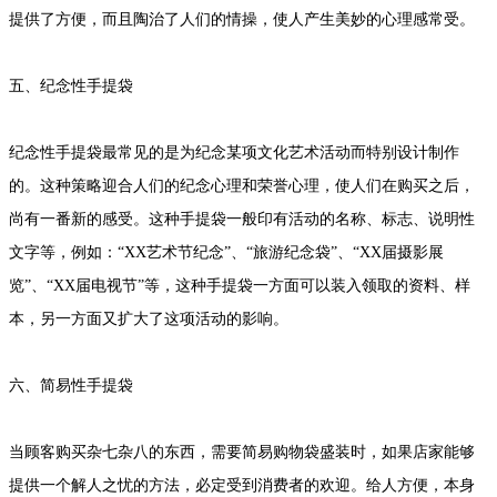
提供了方便，而且陶治了人们的情操，使人产生美妙的心理感常受。
五、纪念性手提袋
纪念性手提袋最常见的是为纪念某项文化艺术活动而特别设计制作
的。这种策略迎合人们的纪念心理和荣誉心理，使人们在购买之后，
尚有一番新的感受。这种手提袋一般印有活动的名称、标志、说明性
文字等，例如：“XX艺术节纪念”、“旅游纪念袋”、“XX届摄影展
览”、“XX届电视节”等，这种手提袋一方面可以装入领取的资料、样
本，另一方面又扩大了这项活动的影响。
六、简易性手提袋
当顾客购买杂七杂八的东西，需要简易购物袋盛装时，如果店家能够
提供一个解人之忧的方法，必定受到消费者的欢迎。给人方便，本身