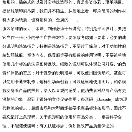
角形的，插袋式的以及其它特殊造型的，真是多姿多彩，琳琅满目。
提起服装印刷吊牌，我们并不陌生。从质地上看，印刷吊牌的制作材
料大多为纸质，也有塑料的、金属的……。
服装吊牌的设计、印刷、制作必须十分讲究，特别是平面设计，要把
它当作一张小小的平面广告来对待，要细致考虑如下要素：必要的成
分说明和洗涤指导，特别是洗涤指导，不要过于简单；对于功能性服
装如羽绒服、塑体内衣、保暖服等要有细致的使用说明，不要简单地
使用几个标准的洗涤图标反映。细致的说明可以体现公司对客户的负
责和体贴的态度；对于复杂的说明指导，可以使用图例形式、甚至可
以使用卡通来制作，这样生动而创新；可以适当地使用图片，如名模
靓女身着产品的照片，给人以直观的感受，使消费者对品牌产品有更
深刻的印象，起到了很好的宣传促销作用；条形码（Barcode）成为现
代物流的标志，超级市场和大型商场都要求商品标注条形码，因此不
要忘记打上条形码。关于条形码的使用和商品分类，一定要科学合
理，不能随便编码；有关认证标志，例如反映产品质量保证的