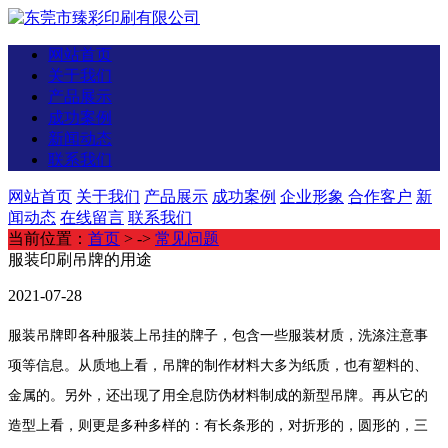
网站首页
关于我们
产品展示
成功案例
新闻动态
联系我们
网站首页
关于我们
产品展示
成功案例
企业形象
合作客户
新
闻动态
在线留言
联系我们
当前位置：
首页
> ->
常见问题
服装印刷吊牌的用途
2021-07-28
服装吊牌即各种服装上吊挂的牌子，包含一些服装材质，洗涤注意事
项等信息。从质地上看，吊牌的制作材料大多为纸质，也有塑料的、
金属的。另外，还出现了用全息防伪材料制成的新型吊牌。再从它的
造型上看，则更是多种多样的：有长条形的，对折形的，圆形的，三