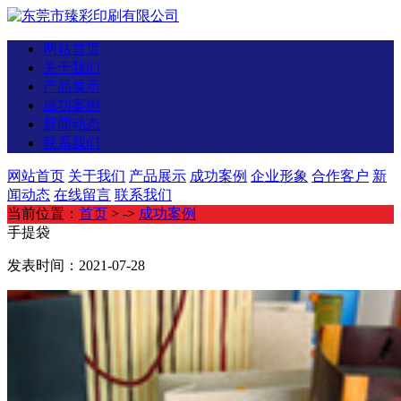
网站首页
关于我们
产品展示
成功案例
新闻动态
联系我们
网站首页
关于我们
产品展示
成功案例
企业形象
合作客户
新
闻动态
在线留言
联系我们
当前位置：
首页
> ->
成功案例
手提袋
发表时间：2021-07-28