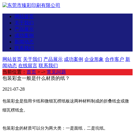
网站首页
关于我们
产品展示
成功案例
新闻动态
联系我们
网站首页
关于我们
产品展示
成功案例
企业形象
合作客户
新
闻动态
在线留言
联系我们
当前位置：
首页
> ->
常见问题
包装彩盒一般是什么材质的纸？
2021-07-28
包装彩盒是指用卡纸和微细瓦楞纸板这两种材料制成的折叠纸盒或微
细瓦楞纸盒。
包装彩盒的材质可以分为两大类：一是面纸，二是坑纸。