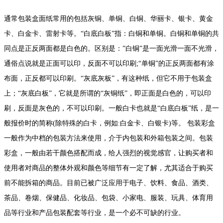
通常包装盒面纸常用的包括灰铜、单铜、白铜、华丽卡、银卡、黄金
卡、白金卡、雷射卡等。“白底白板”指：白铜和单铜。白铜和单铜的共
同点是正反两面都是白色的。区别是：”白铜”是一面光滑一面不光滑，
通俗点说就是正面可以印，反面不可以印刷;“单铜”的正反两面都有涂
布面，正反都可以印刷。“灰底灰板”，有这种纸，但它不用于包装盒
上；“灰底白板”，它就是所谓的“灰铜纸”，即正面是白色的，可以印
刷，反面是灰色的，不可以印刷。一般白卡也就是“白底白板”纸，是一
般报价时的简称(除特殊的白卡，例如:白金卡、白银卡)等。 包装彩盒
一般作为中档的包装方法来使用，介于内包装和外箱包装之间。包装
彩盒，一般由若干颜色搭配而成，给人强烈的视觉感官，让购买者和
使用者对商品的整体外观和颜色等细节有一定了解，尤其适合于购买
前不能拆箱的商品。目前已被广泛应用于电子、饮料、食品、酒类、
茶品、卷烟、保健品、化妆品、包袋、小家电、服装、玩具、体育用
品等行业和产品包装配套等行业，是一个必不可缺的行业。