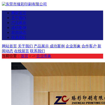
网站首页
关于我们
产品展示
成功案例
新闻动态
联系我们
网站首页
关于我们
产品展示
成功案例
企业形象
合作客户
新
闻动态
在线留言
联系我们
当前位置：
首页
> ->
企业形象