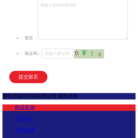
留言：
验证码：
提交留言
东莞市臻彩印刷有限公司 版权所有
电话咨询
产品中心
公司位置