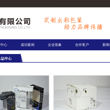
包装盒印刷,手提袋印刷厂,包装盒设计印刷.
品中心
成功案例
企业形象
合作客户
新闻