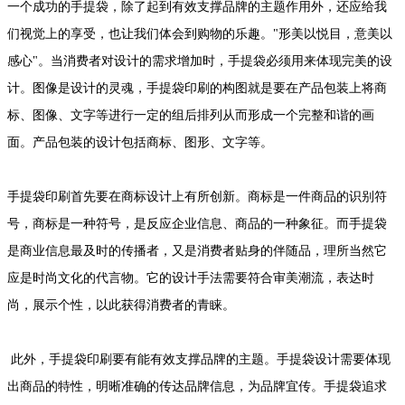
一个成功的手提袋，除了起到有效支撑品牌的主题作用外，还应给我
们视觉上的享受，也让我们体会到购物的乐趣。"形美以悦目，意美以
感心"。当消费者对设计的需求增加时，手提袋必须用来体现完美的设
计。图像是设计的灵魂，手提袋印刷的构图就是要在产品包装上将商
标、图像、文字等进行一定的组后排列从而形成一个完整和谐的画
面。产品包装的设计包括商标、图形、文字等。
手提袋印刷首先要在商标设计上有所创新。商标是一件商品的识别符
号，商标是一种符号，是反应企业信息、商品的一种象征。而手提袋
是商业信息最及时的传播者，又是消费者贴身的伴随品，理所当然它
应是时尚文化的代言物。它的设计手法需要符合审美潮流，表达时
尚，展示个性，以此获得消费者的青睐。
此外，手提袋印刷要有能有效支撑品牌的主题。手提袋设计需要体现
出商品的特性，明晰准确的传达品牌信息，为品牌宜传。手提袋追求