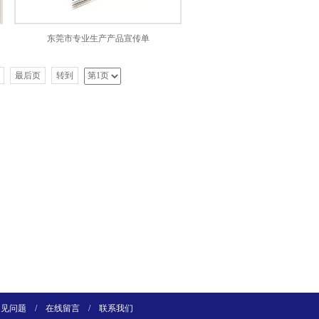
东莞市专业生产产品宣传单
最后页
转到
常见问题
/
在线留言
/
联系我们