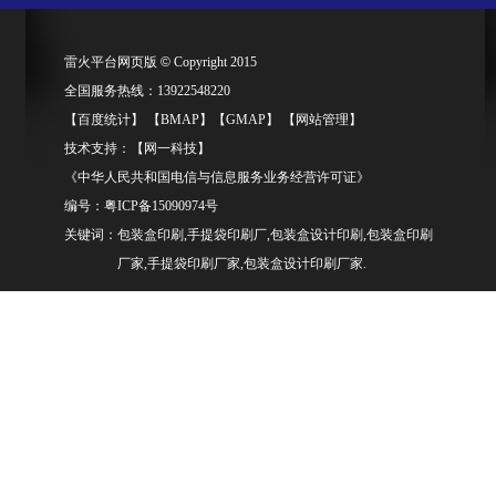
雷火平台网页版
©
Copyright 2015
全国服务热线：13922548220
【
百度统计
】 【
BMAP
】【
GMAP
】 【
网站管理
】
技术支持：【
网一科技
】
《中华人民共和国电信与信息服务业务经营许可证》
编号：
粤ICP备15090974号
关键词：包装盒印刷,手提袋印刷厂,包装盒设计印刷,包装盒印刷
厂家,手提袋印刷厂家,包装盒设计印刷厂家.