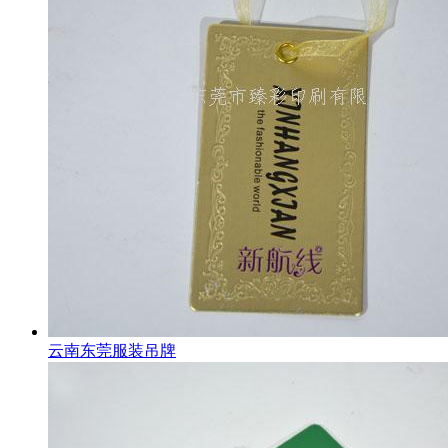
云南东莞服装吊牌