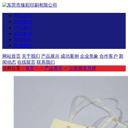
网站首页
关于我们
产品展示
成功案例
新闻动态
联系我们
网站首页
关于我们
产品展示
成功案例
企业形象
合作客户
新
闻动态
在线留言
联系我们
当前位置：
首页
> ->
产品展示
->
云南服装吊牌