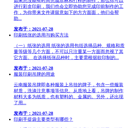
如果您没能有时间完成菲林和打样的制作，那么你可以
进行彩盒印刷，我们也会立即协助您完成印前制作的工
作，为你带来文件请留意如下的方方面面，他们会帮
助...
发布于：2021-07-28
印刷纸张的选用与购买方法
（一）纸张的选用 纸张的选用包括选择品种、规格和质
量等级等几个方面，不可以只注重某一方面而忽视了其
它方面。 在选择纸张品种时，主要需根据欲印制的...
发布于：2021-07-28
服装印刷吊牌的用途
云南服装吊牌即各种服装上吊挂的牌子，包含一些服装
材质，洗涤注意事项等信息。从质地上看，吊牌的制作
材料大多为纸质，也有塑料的、金属的。另外，还出现
了用...
发布于：2021-07-28
印刷手提袋主要类型有哪些？