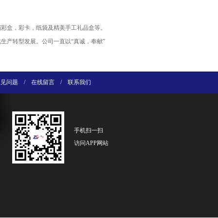
档彩盒，彩卡，纸袋及精美手工礼品盒等。
生产转型发展。公司一直以“真诚，奉献”
常见问题
/
在线留言
/
联系我们
手机扫一扫
访问APP网站