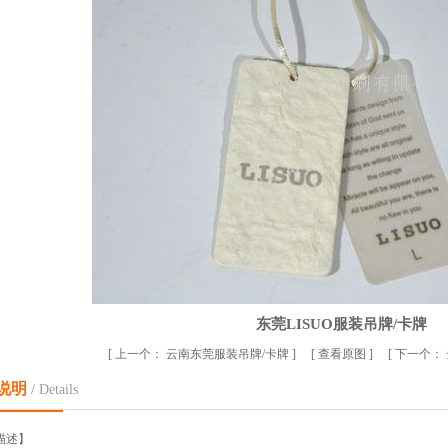
东莞LISUO服装吊牌/卡牌
[
上一个：
云南东莞服装吊牌/卡牌
] [
查看原图
] [
下一个：
说明
/ Details
描述】