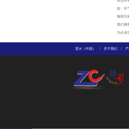
请您向
如：长*
臻彩印
我们拥
为企业
雷火（中国）
/
关于我们
/
产