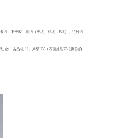
黑卡纸、不干胶、坑纸（细坑，粗坑，F坑）、特种纸
/红金/…击凸/击凹、局部UV（表面处理可根据你的