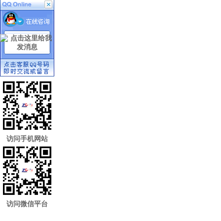
访问手机网站
访问微信平台