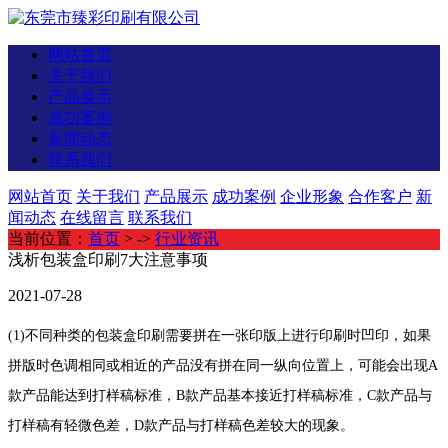
网站首页
关于我们
产品展示
成功案例
新闻动态
联系我们
网站首页
关于我们
产品展示
成功案例
企业形象
合作客户
新
闻动态
在线留言
联系我们
当前位置：
首页
> ->
行业资讯
浅析包装盒印刷7大注意事项
2021-07-28
(1)不同种类的包装盒印刷需要拼在一张印版上进行印刷时凹印，如果
拼版时色调相同或相近的产品没有拼在同一纵向位置上，可能会出现A
款产品能达到打样稿标准，B款产品基本接近打样稿标准，C款产品与
打样稿有轻微色差，D款产品与打样稿色差较大的现象。