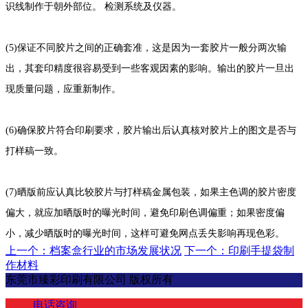
识线制作于朝外部位。 检测系统及仪器。
(5)保证不同胶片之间的正确套准，这是因为一套胶片一般分两次输
出，其套印精度很容易受到一些客观因素的影响。输出的胶片一旦出
现质量问题，应重新制作。
(6)确保胶片符合印刷要求，胶片输出后认真核对胶片上的图文是否与
打样稿一致。
(7)晒版前应认真比较胶片与打样稿金属包装，如果主色调的胶片密度
偏大，就应加晒版时的曝光时间，避免印刷色调偏重；如果密度偏
小，减少晒版时的曝光时间，这样可避免网点丢失影响再现色彩。
上一个：档案盒行业的市场发展状况
下一个：印刷手提袋制
作材料
东莞市臻彩印刷有限公司 版权所有
电话咨询