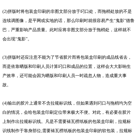
(2)拼版时将包装盒印刷的非图文部分放于叼口处，而拖梢处放的不是
连续调图像，是平网或实地的话，那么印刷时就很容易产生“鬼影”德鲁
巴，严重影响产品质量。此时应将非图文部分放于拖梢处，这样就不
会出现“鬼影”。
(3)拼版时还应注意不能为了节省胶片而将包装盒印刷的成品线省去，
而是依靠晒版和印刷人员计算叼口和成品的位置，这样会大大影响生
产效率，还可能会因为晒版和印刷人员一时疏忽人物，造成重大事
故。
(4)输出的胶片上通常不含拉规标识线，但如果遇到叼口与拖梢均为空
白的情况，会给包装盒印刷定位带来极大不便。对此，有必要在胶片
上制作出拉规标识线。凡是不需要裱瓦楞纸板的包装盒印刷，拉规标
识线制作于靠身部位;需要裱瓦楞纸板的包装盒印刷的软包装，拉规标