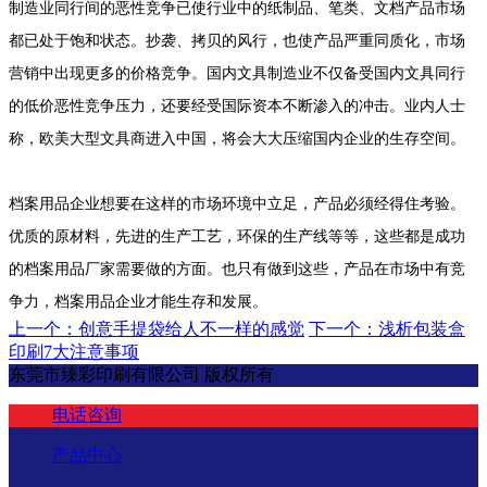
制造业同行间的恶性竞争已使行业中的纸制品、笔类、文档产品市场
都已处于饱和状态。抄袭、拷贝的风行，也使产品严重同质化，市场
营销中出现更多的价格竞争。国内文具制造业不仅备受国内文具同行
的低价恶性竞争压力，还要经受国际资本不断渗入的冲击。业内人士
称，欧美大型文具商进入中国，将会大大压缩国内企业的生存空间。
档案用品企业想要在这样的市场环境中立足，产品必须经得住考验。
优质的原材料，先进的生产工艺，环保的生产线等等，这些都是成功
的档案用品厂家需要做的方面。也只有做到这些，产品在市场中有竞
争力，档案用品企业才能生存和发展。
上一个：创意手提袋给人不一样的感觉
下一个：浅析包装盒
印刷7大注意事项
东莞市臻彩印刷有限公司 版权所有
电话咨询
产品中心