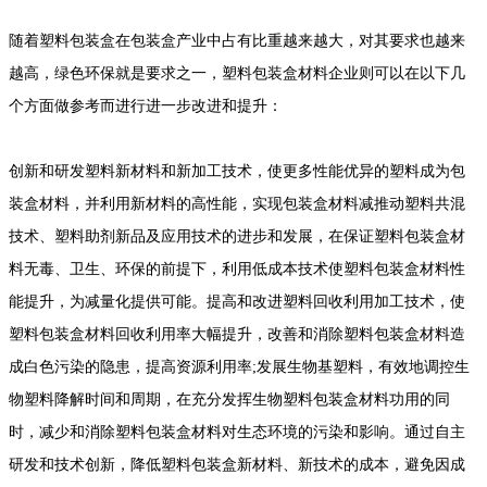
随着塑料包装盒在包装盒产业中占有比重越来越大，对其要求也越来
越高，绿色环保就是要求之一，塑料包装盒材料企业则可以在以下几
个方面做参考而进行进一步改进和提升：
创新和研发塑料新材料和新加工技术，使更多性能优异的塑料成为包
装盒材料，并利用新材料的高性能，实现包装盒材料减推动塑料共混
技术、塑料助剂新品及应用技术的进步和发展，在保证塑料包装盒材
料无毒、卫生、环保的前提下，利用低成本技术使塑料包装盒材料性
能提升，为减量化提供可能。提高和改进塑料回收利用加工技术，使
塑料包装盒材料回收利用率大幅提升，改善和消除塑料包装盒材料造
成白色污染的隐患，提高资源利用率;发展生物基塑料，有效地调控生
物塑料降解时间和周期，在充分发挥生物塑料包装盒材料功用的同
时，减少和消除塑料包装盒材料对生态环境的污染和影响。通过自主
研发和技术创新，降低塑料包装盒新材料、新技术的成本，避免因成