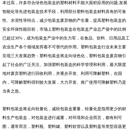
本过高，许多符合绿色包装盒的塑料材料不能大面积应用的问题;发展
智能化等先进包装盒技术手段，利用部分塑料包装盒材料具有的可食
性、水溶性等特点，减少包装盒废弃物的产生量，提高塑料包装盒的
安全环保性能目前，市场上塑料包装盒在包装盒产业总产值中的比例
已超过30%，成为包装盒产业中的生力军，在食品、饮料、日用品及工
农业生产各个领域发挥着不可替代的作用。塑料包装盒行业未来主要
呈现三大发展趋势：塑料包装盒将走向绿色化，塑料包装盒废弃物引
起了社会的广泛关注。加强塑料包装盒的科学管理和利用，最大限度
地对废弃塑料进行回收利用，并逐步开发、利用可降解塑料，在国
内，可降解塑料得到较大发展，大力开发、推广使用可降解塑料乃是
当务之急。
塑料包装盒将走向轻量化，减轻包装盒重量，轻量化是指用更少的材
料生产包装盒，对包装盒进行减重，对环境和企业而言，都有利可
图，通常而言，塑料瓶、塑料罐、塑料软管以及塑料盖等类型容器更