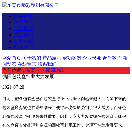
网站首页
关于我们
产品展示
成功案例
新闻动态
联系我们
网站首页
关于我们
产品展示
成功案例
企业形象
合作客户
新
闻动态
在线留言
联系我们
当前位置：
首页
> ->
新闻动态
我国包装盒行业大力发展
2021-07-28
目前，塑料包装盒已在包装盒行业中占据比例越来越大，而留下来的
包装盒废弃物也在逐年增长，使得环境保护受到了很大威胁，而绿色
环保包装盒也变得越来越重要，因此，应大力发展绿色包装盒，抓好
包装盒废弃物处理和资源的回收再利用工作，实现可持续发展要求。